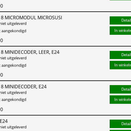
90
 8 MICROMODUL MICROSUSI
niet uitgeleverd
st aangekondigd
In winkel
90
8 MINIDECODER, LEER, E24
niet uitgeleverd
st aangekondigd
In winkel
90
 8 MINIDECODER, E24
niet uitgeleverd
st aangekondigd
In winkel
90
 E24
niet uitgeleverd