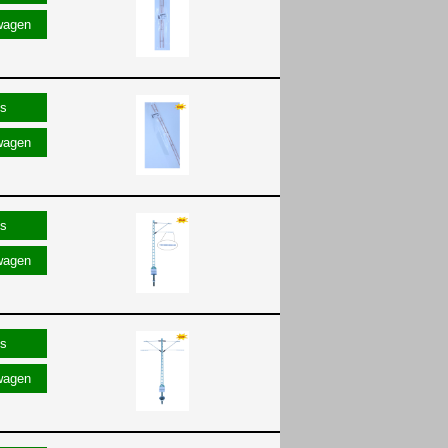
wagen
wagen
wagen
wagen