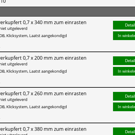
,10
erkupfert 0,7 x 340 mm zum einrasten
niet uitgeleverd
DB, Klicksystem, Laatst aangekondigd
In winkel
2
erkupfert 0,7 x 200 mm zum einrasten
niet uitgeleverd
DB, Klicksystem, Laatst aangekondigd
In winkel
2
erkupfert 0,7 x 260 mm zum einrasten
niet uitgeleverd
DB, Klicksystem, Laatst aangekondigd
In winkel
2
erkupfert 0,7 x 380 mm zum einrasten
niet uitgeleverd