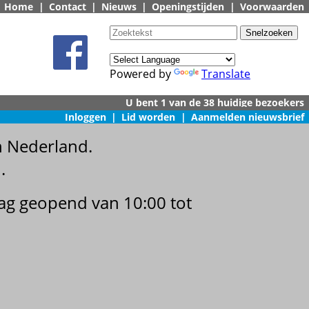
Home
|
Contact
|
Nieuws
|
Openingstijden
|
Voorwaarden
Powered by
Translate
Inloggen
|
Lid worden
|
Aanmelden nieuwsbrief
n Nederland.
.
dag geopend van 10:00 tot