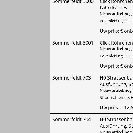
Sommerfeldt 3000
Click Röhrchen
Fahrdrahtes
Nieuw artikel, nog 
Bovenleiding HO - 
Uw prijs: € on
Sommerfeldt 3001
Click Röhrchen
Nieuw artikel, nog 
Bovenleiding HO - 
Uw prijs: € on
Sommerfeldt 703
H0 Strassenb
Ausführung, Sch
Nieuw artikel, nog 
Stroomafnemers H
Uw prijs: € 12,
Sommerfeldt 704
H0 Strassenb
Ausführung, Sch
Nieuw artikel, nog 