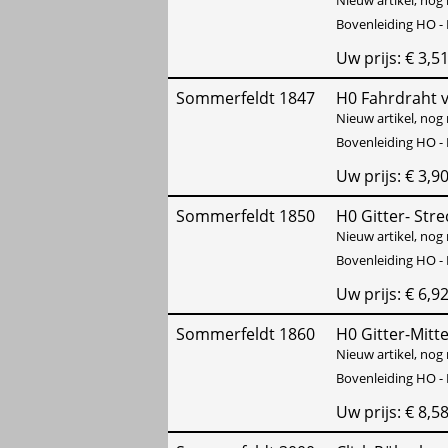
Bovenleiding HO - 
Uw prijs: € 3,5
Sommerfeldt 1847
H0 Fahrdraht v
Nieuw artikel, nog 
Bovenleiding HO - 
Uw prijs: € 3,9
Sommerfeldt 1850
H0 Gitter- Str
Nieuw artikel, nog 
Bovenleiding HO - 
Uw prijs: € 6,9
Sommerfeldt 1860
H0 Gitter-Mitt
Nieuw artikel, nog 
Bovenleiding HO - 
Uw prijs: € 8,5