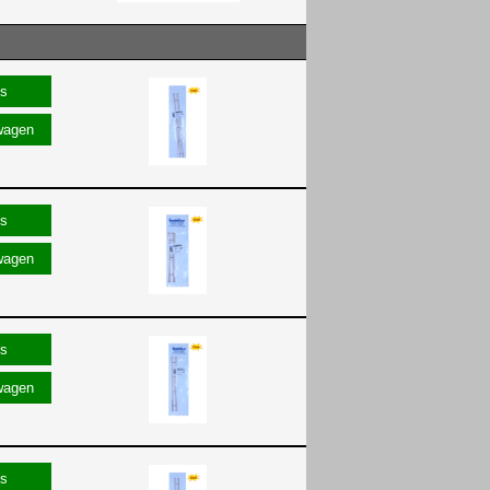
wagen
wagen
wagen