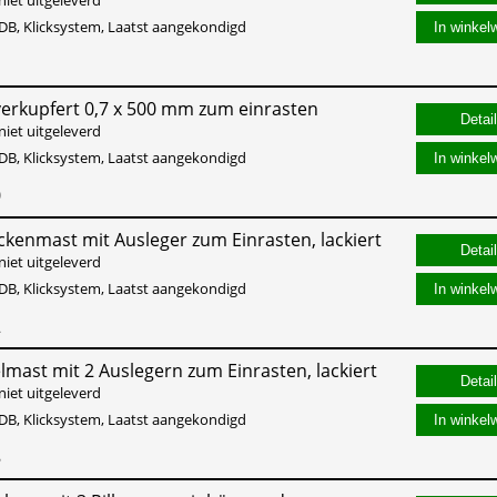
DB, Klicksystem, Laatst aangekondigd
In winkel
1
erkupfert 0,7 x 500 mm zum einrasten
niet uitgeleverd
DB, Klicksystem, Laatst aangekondigd
In winkel
0
eckenmast mit Ausleger zum Einrasten, lackiert
niet uitgeleverd
DB, Klicksystem, Laatst aangekondigd
In winkel
2
elmast mit 2 Auslegern zum Einrasten, lackiert
niet uitgeleverd
DB, Klicksystem, Laatst aangekondigd
In winkel
8