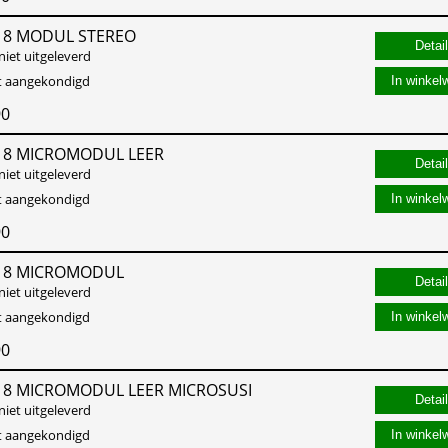
 8 MODUL STEREO
niet uitgeleverd
st aangekondigd
In winkel
90
 8 MICROMODUL LEER
niet uitgeleverd
st aangekondigd
In winkel
90
D 8 MICROMODUL
niet uitgeleverd
st aangekondigd
In winkel
90
 8 MICROMODUL LEER MICROSUSI
niet uitgeleverd
st aangekondigd
In winkel