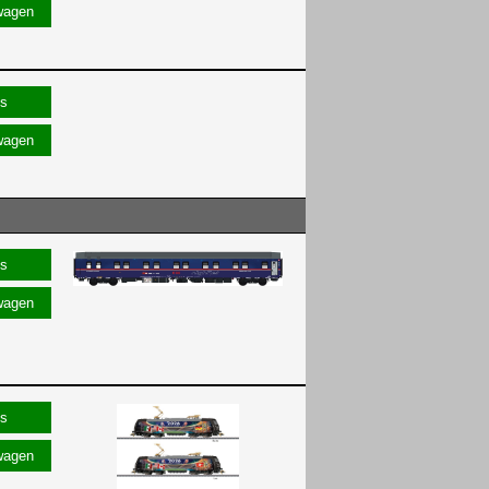
wagen
wagen
wagen
wagen