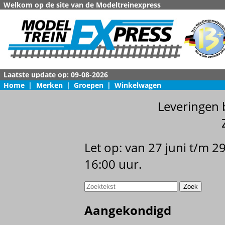
Welkom op de site van de Modeltreinexpress
Home
|
Merken
|
Groepen
|
Winkelwagen
Leveringen 
Let op: van 27 juni t/m 
16:00 uur.
Aangekondigd