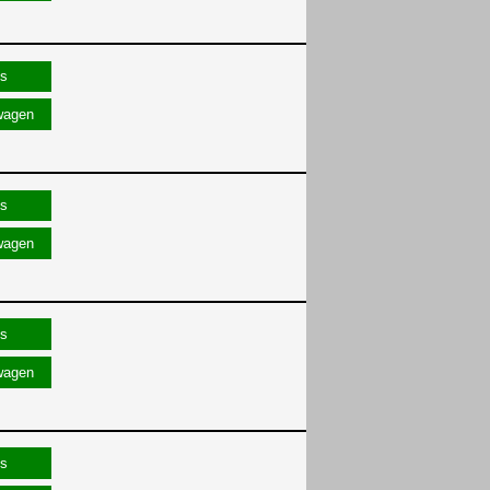
wagen
wagen
wagen