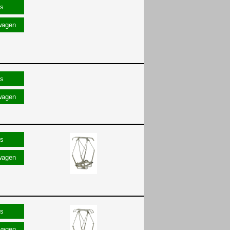
wagen
wagen
wagen
wagen