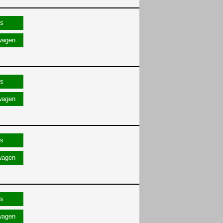
wagen
wagen
wagen
wagen