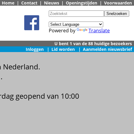
Home
|
Contact
|
Nieuws
|
Openingstijden
|
Voorwaarden
Powered by
Translate
U bent 1 van de 88 huidige bezoekers
Inloggen
|
Lid worden
|
Aanmelden nieuwsbrief
n Nederland.
.
terdag geopend van 10:00