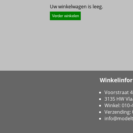
Uw winkelwagen is leeg.
Winkelinfo
Voorstraat 4
3135 HW Vla
Winkel: 010
Verzending:
info@modelt