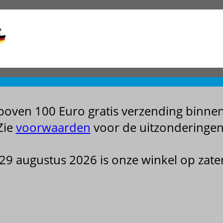
boven 100 Euro gratis verzending binne
Zie
voorwaarden
voor de uitzonderingen
m 29 augustus 2026 is onze winkel op za