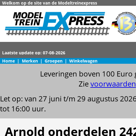
Welkom op de site van de Modeltreinexpress
Home
|
Merken
|
Groepen
|
Winkelwagen
Leveringen boven 100 Euro 
Zie
voorwaarden
Let op: van 27 juni t/m 29 augustus 202
tot 16:00 uur.
Arnold onderdelen 24