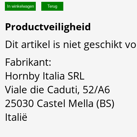
In winkelwagen
Productveiligheid
Dit artikel is niet geschikt 
Fabrikant:
Hornby Italia SRL
Viale die Caduti, 52/A6
25030 Castel Mella (BS)
Italië