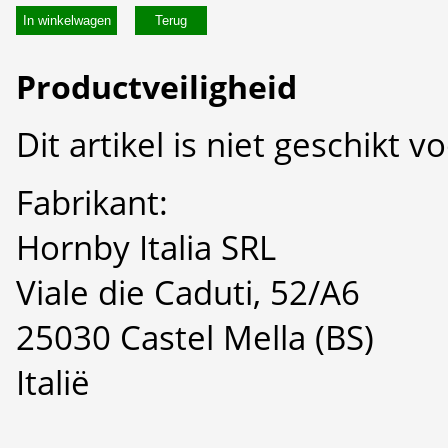
In winkelwagen
Productveiligheid
Dit artikel is niet geschikt 
Fabrikant:
Hornby Italia SRL
Viale die Caduti, 52/A6
25030 Castel Mella (BS)
Italië