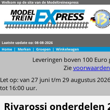
Welkom op de site van de Modeltreinexpress
Home
|
Merken
|
Groepen
|
Winkelwagen
Leveringen boven 100 Euro 
Zie
voorwaarden
Let op: van 27 juni t/m 29 augustus 202
tot 16:00 uur.
Rivarossi onderdelen 