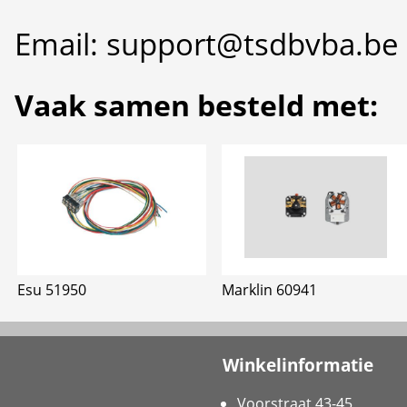
Email: support@tsdbvba.be
Vaak samen besteld met:
Esu 51950
Marklin 60941
Winkelinformatie
Voorstraat 43-45