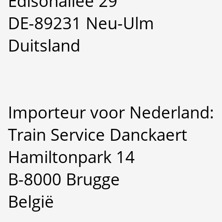
Edisonallee 29
DE-89231 Neu-Ulm
Duitsland
Importeur voor Nederland:
Train Service Danckaert
Hamiltonpark 14
B-8000 Brugge
België