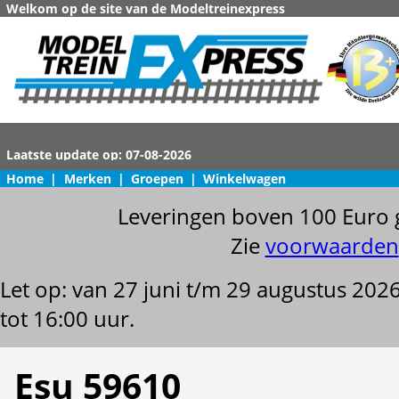
Welkom op de site van de Modeltreinexpress
Home
|
Merken
|
Groepen
|
Winkelwagen
Leveringen boven 100 Euro 
Zie
voorwaarden
Let op: van 27 juni t/m 29 augustus 202
tot 16:00 uur.
Esu 59610