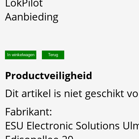
LokPilot
Aanbieding
In winkelwagen
Productveiligheid
Dit artikel is niet geschikt 
Fabrikant:
ESU Electronic Solutions U