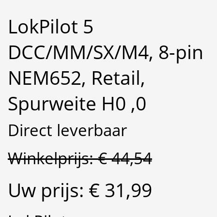
LokPilot 5
DCC/MM/SX/M4, 8-pin
NEM652, Retail,
Spurweite H0 ,0
Direct leverbaar
Winkelprijs: € 44,54
Uw prijs: € 31,99