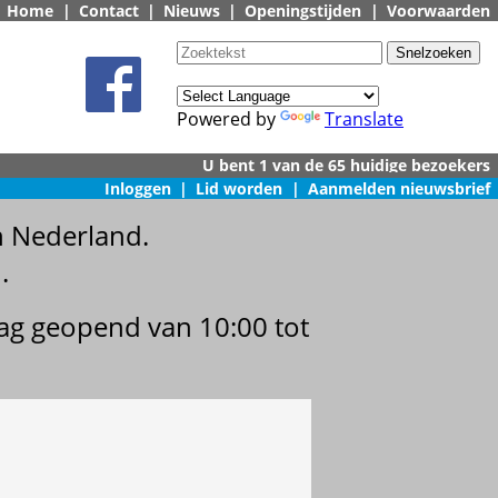
Home
|
Contact
|
Nieuws
|
Openingstijden
|
Voorwaarden
Powered by
Translate
Inloggen
|
Lid worden
|
Aanmelden nieuwsbrief
n Nederland.
.
dag geopend van 10:00 tot