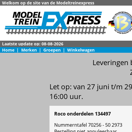
Welkom op de site van de Modeltreinexpress
Home
|
Merken
|
Groepen
|
Winkelwagen
Leveringen 
Let op: van 27 juni t/m 
16:00 uur.
Roco onderdelen 134497
Nummerntafel 70256 - 50 2973
Bestelling niet annuleerbaar