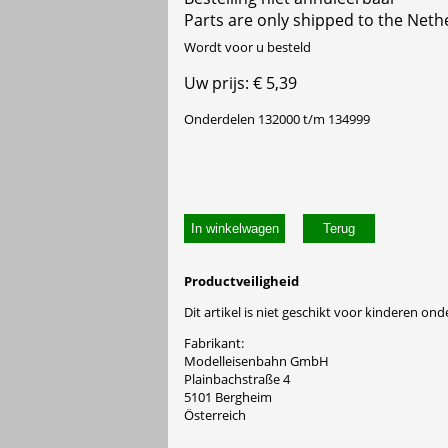
Parts are only shipped to the Neth
Wordt voor u besteld
Uw prijs: € 5,39
Onderdelen 132000 t/m 134999
In winkelwagen
Productveiligheid
Dit artikel is niet geschikt voor kinderen onde
Fabrikant:
Modelleisenbahn GmbH
Plainbachstraße 4
5101 Bergheim
Österreich