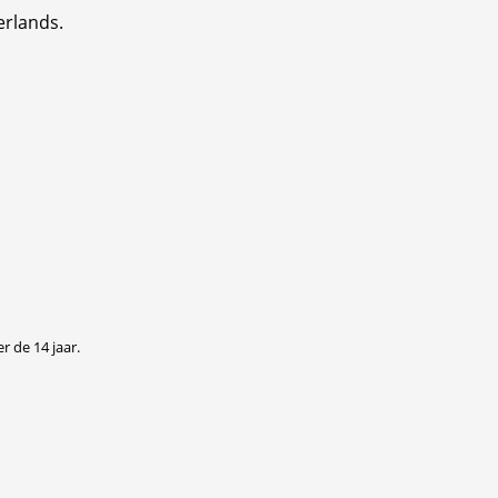
erlands.
r de 14 jaar.