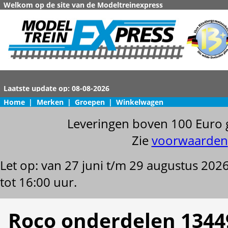
Welkom op de site van de Modeltreinexpress
Home
|
Merken
|
Groepen
|
Winkelwagen
Leveringen boven 100 Euro 
Zie
voorwaarden
Let op: van 27 juni t/m 29 augustus 202
tot 16:00 uur.
Roco onderdelen 1344