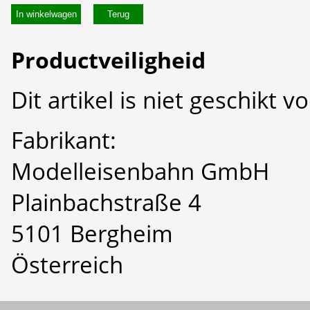
In winkelwagen
Productveiligheid
Dit artikel is niet geschikt 
Fabrikant:
Modelleisenbahn GmbH
Plainbachstraße 4
5101 Bergheim
Österreich