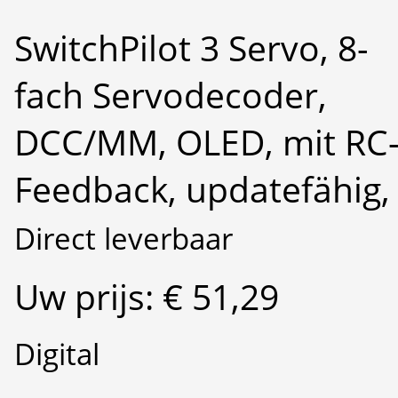
SwitchPilot 3 Servo, 8-
fach Servodecoder,
DCC/MM, OLED, mit RC
Feedback, updatefähig,
Direct leverbaar
Uw prijs: € 51,29
Digital