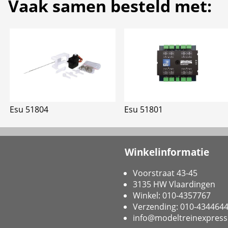
Vaak samen besteld met:
Esu 51804
Esu 51801
Winkelinformatie
Voorstraat 43-45
3135 HW Vlaardingen
Winkel: 010-4357767
Verzending: 010-434464
info@modeltreinexpress