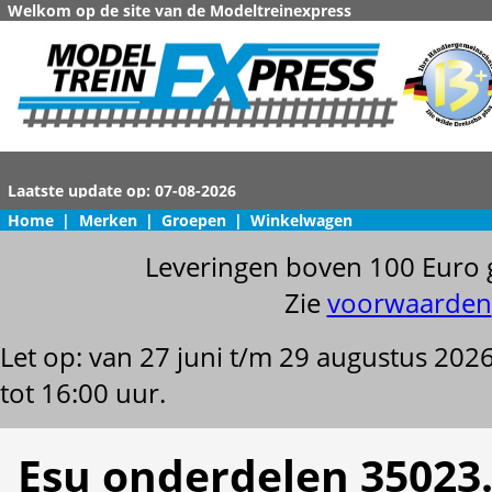
Welkom op de site van de Modeltreinexpress
Home
|
Merken
|
Groepen
|
Winkelwagen
Leveringen boven 100 Euro 
Zie
voorwaarden
Let op: van 27 juni t/m 29 augustus 202
tot 16:00 uur.
Esu onderdelen 35023.