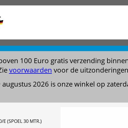
boven 100 Euro gratis verzending binne
Zie
voorwaarden
voor de uitzonderingen
29 augustus 2026 is onze winkel op zater
E (SPOEL 30 MTR.)