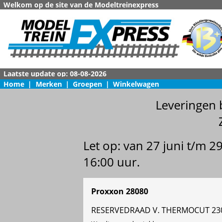
Welkom op de site van de Modeltreinexpress
Home
|
Merken
|
Groepen
|
Winkelwagen
Leveringen 
Let op: van 27 juni t/m 
16:00 uur.
Proxxon 28080
RESERVEDRAAD V. THERMOCUT 230/