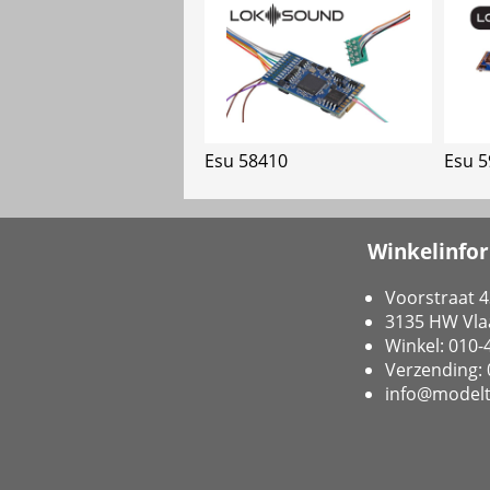
Esu 58410
Esu 5
Winkelinfo
Voorstraat 4
3135 HW Vla
Winkel: 010
Verzending:
info@modelt