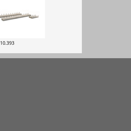
 10.393