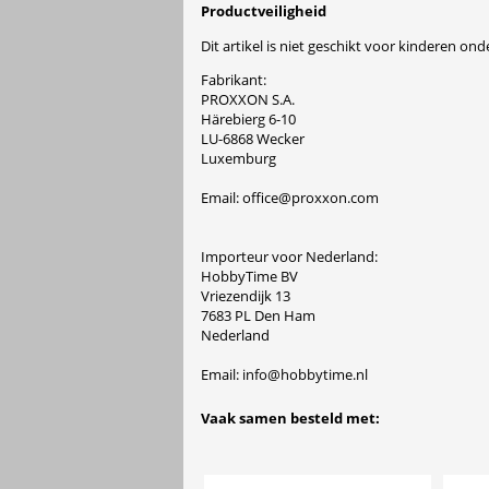
Productveiligheid
Dit artikel is niet geschikt voor kinderen onde
Fabrikant:
PROXXON S.A.
Härebierg 6-10
LU-6868 Wecker
Luxemburg
Email: office@proxxon.com
Importeur voor Nederland:
HobbyTime BV
Vriezendijk 13
7683 PL Den Ham
Nederland
Email: info@hobbytime.nl
Vaak samen besteld met: