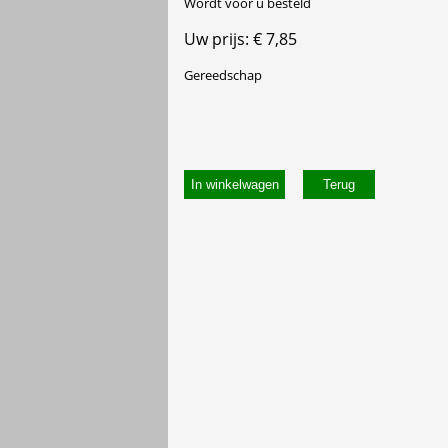
Wordt voor u besteld
Uw prijs: € 7,85
Gereedschap
In winkelwagen