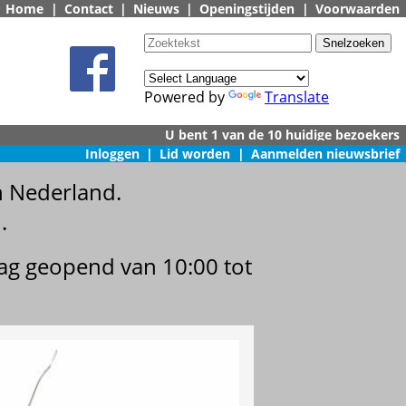
Home
|
Contact
|
Nieuws
|
Openingstijden
|
Voorwaarden
Powered by
Translate
Inloggen
|
Lid worden
|
Aanmelden nieuwsbrief
n Nederland.
.
dag geopend van 10:00 tot