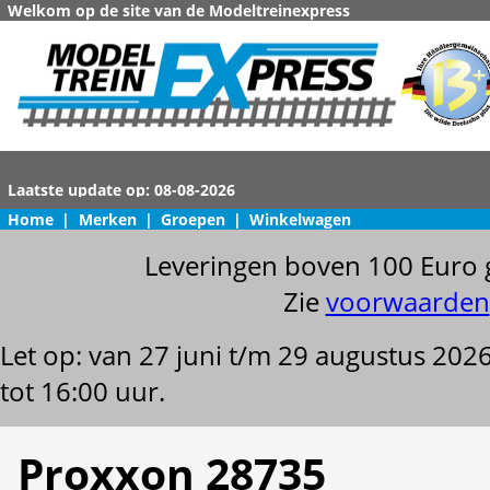
Welkom op de site van de Modeltreinexpress
Home
|
Merken
|
Groepen
|
Winkelwagen
Leveringen boven 100 Euro 
Zie
voorwaarden
Let op: van 27 juni t/m 29 augustus 202
tot 16:00 uur.
Proxxon 28735