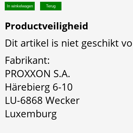
In winkelwagen
Productveiligheid
Dit artikel is niet geschikt 
Fabrikant:
PROXXON S.A.
Härebierg 6-10
LU-6868 Wecker
Luxemburg