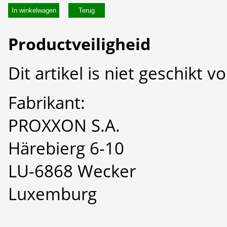
In winkelwagen
Productveiligheid
Dit artikel is niet geschikt 
Fabrikant:
PROXXON S.A.
Härebierg 6-10
LU-6868 Wecker
Luxemburg