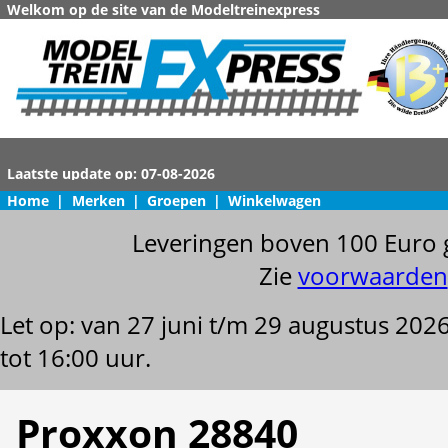
Welkom op de site van de Modeltreinexpress
Home
|
Merken
|
Groepen
|
Winkelwagen
Leveringen boven 100 Euro 
Zie
voorwaarden
Let op: van 27 juni t/m 29 augustus 202
tot 16:00 uur.
Proxxon 28840