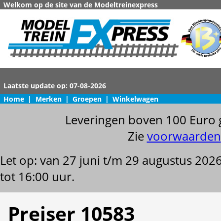
Welkom op de site van de Modeltreinexpress
Home
|
Merken
|
Groepen
|
Winkelwagen
Leveringen boven 100 Euro 
Zie
voorwaarden
Let op: van 27 juni t/m 29 augustus 202
tot 16:00 uur.
Preiser 10583