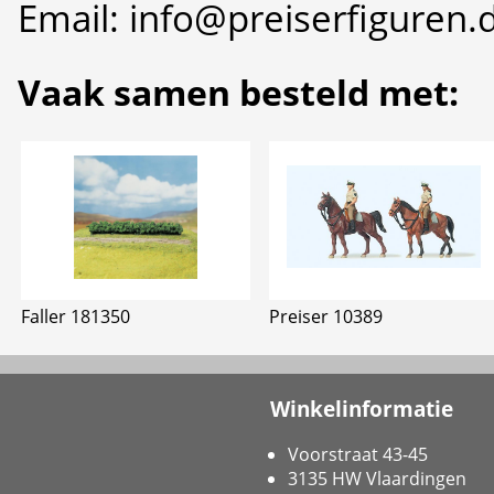
Email: info@preiserfiguren.
Vaak samen besteld met:
Faller 181350
Preiser 10389
Winkelinformatie
Voorstraat 43-45
3135 HW Vlaardingen