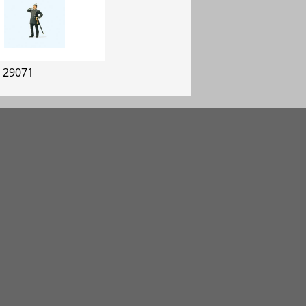
r 29071