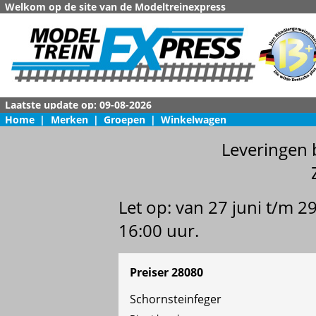
Welkom op de site van de Modeltreinexpress
Home
|
Merken
|
Groepen
|
Winkelwagen
Leveringen 
Let op: van 27 juni t/m 
16:00 uur.
Preiser 28080
Schornsteinfeger