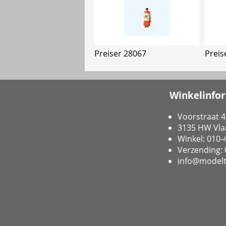
Preiser 28067
Preis
Winkelinfo
Voorstraat 4
3135 HW Vla
Winkel: 010
Verzending:
info@modelt