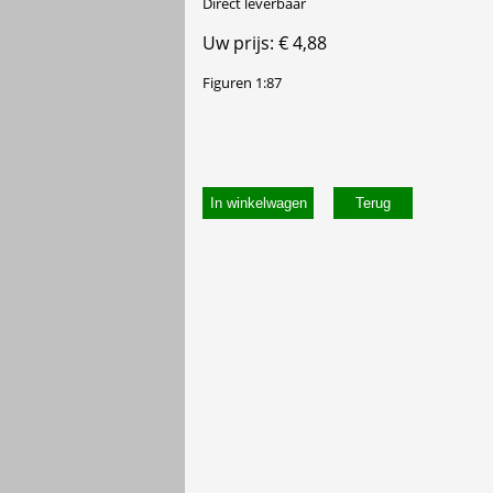
Direct leverbaar
Uw prijs: € 4,88
Figuren 1:87
In winkelwagen