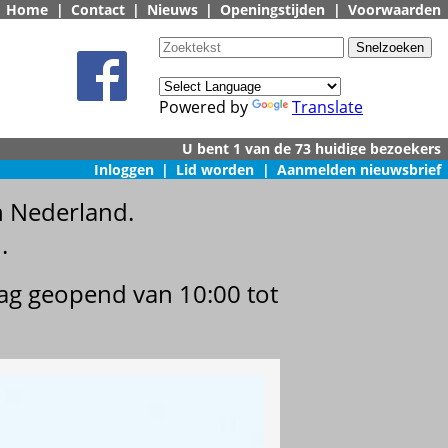
Home
|
Contact
|
Nieuws
|
Openingstijden
|
Voorwaarden
Powered by
Translate
Inloggen
|
Lid worden
|
Aanmelden nieuwsbrief
n Nederland.
.
dag geopend van 10:00 tot