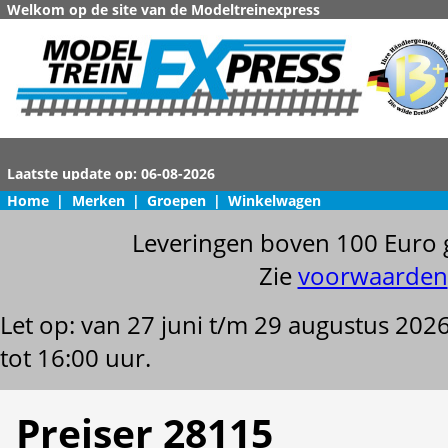
Welkom op de site van de Modeltreinexpress
Home
|
Merken
|
Groepen
|
Winkelwagen
Leveringen boven 100 Euro 
Zie
voorwaarden
Let op: van 27 juni t/m 29 augustus 202
tot 16:00 uur.
Preiser 28115