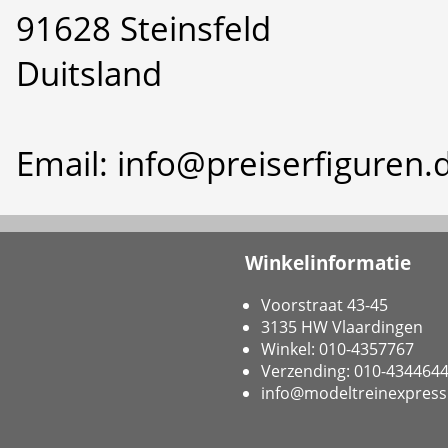
91628 Steinsfeld
Duitsland
Email: info@preiserfiguren.
Winkelinformatie
Voorstraat 43-45
3135 HW Vlaardingen
Winkel: 010-4357767
Verzending: 010-434464
info@modeltreinexpress