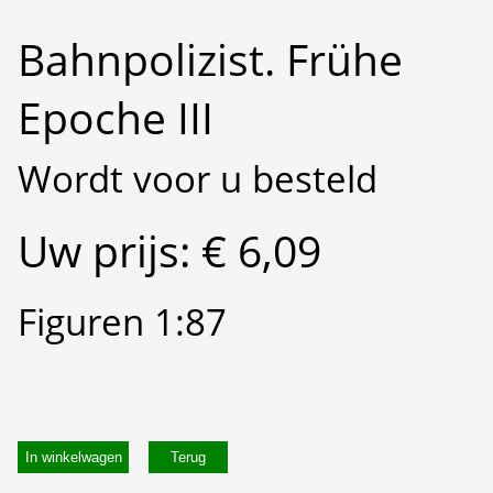
Bahnpolizist. Frühe
Epoche III
Wordt voor u besteld
Uw prijs: € 6,09
Figuren 1:87
In winkelwagen