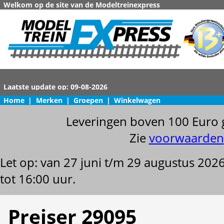
Welkom op de site van de Modeltreinexpress
Home
|
Merken
|
Groepen
|
Winkelwagen
Leveringen boven 100 Euro 
Zie
voorwaarden
Let op: van 27 juni t/m 29 augustus 202
tot 16:00 uur.
Preiser 29095