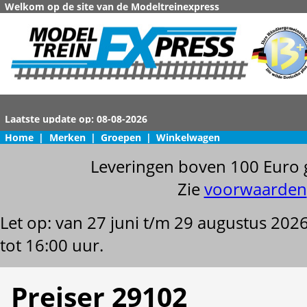
Welkom op de site van de Modeltreinexpress
Home
|
Merken
|
Groepen
|
Winkelwagen
Leveringen boven 100 Euro 
Zie
voorwaarden
Let op: van 27 juni t/m 29 augustus 202
tot 16:00 uur.
Preiser 29102