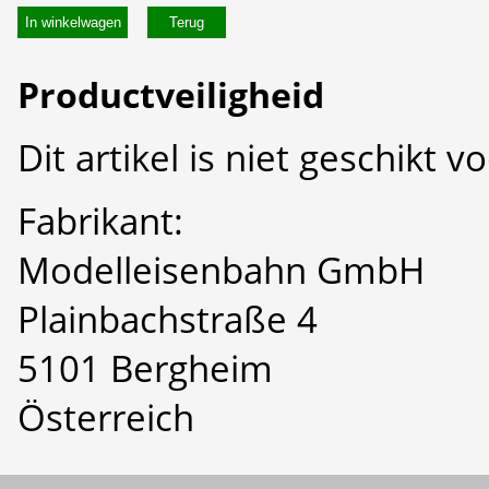
In winkelwagen
Productveiligheid
Dit artikel is niet geschikt 
Fabrikant:
Modelleisenbahn GmbH
Plainbachstraße 4
5101 Bergheim
Österreich