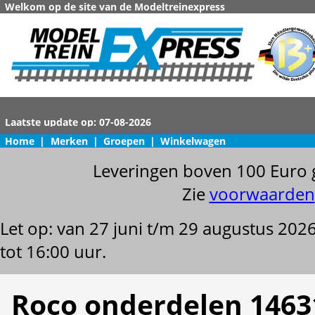
Welkom op de site van de Modeltreinexpress
Home
|
Merken
|
Groepen
|
Winkelwagen
Leveringen boven 100 Euro 
Zie
voorwaarden
Let op: van 27 juni t/m 29 augustus 202
tot 16:00 uur.
Roco onderdelen 1463