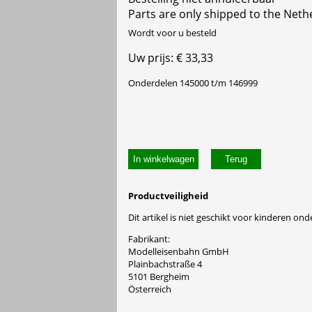
Parts are only shipped to the Neth
Wordt voor u besteld
Uw prijs: € 33,33
Onderdelen 145000 t/m 146999
In winkelwagen
Productveiligheid
Dit artikel is niet geschikt voor kinderen onde
Fabrikant:
Modelleisenbahn GmbH
Plainbachstraße 4
5101 Bergheim
Österreich