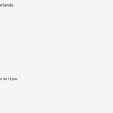
erlands.
r de 14 jaar.