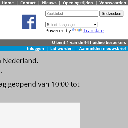
Home
|
Contact
|
Nieuws
|
Openingstijden
|
Voorwaarden
Powered by
Translate
Inloggen
|
Lid worden
|
Aanmelden nieuwsbrief
n Nederland.
.
dag geopend van 10:00 tot