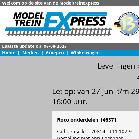
Welkom op de site van de Modeltreinexpress
Home
|
Merken
|
Groepen
|
Winkelwagen
Leveringen 
Let op: van 27 juni t/m 
16:00 uur.
Roco onderdelen 146371
Gehaeuse kpl. 70814 - 111 107-9
Bestelling niet annuleerbaar