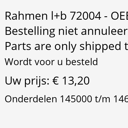
Rahmen l+b 72004 - OE
Bestelling niet annulee
Parts are only shipped 
Wordt voor u besteld
Uw prijs: € 13,20
Onderdelen 145000 t/m 14