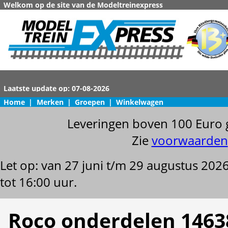
Welkom op de site van de Modeltreinexpress
Home
|
Merken
|
Groepen
|
Winkelwagen
Leveringen boven 100 Euro 
Zie
voorwaarden
Let op: van 27 juni t/m 29 augustus 202
tot 16:00 uur.
Roco onderdelen 1463