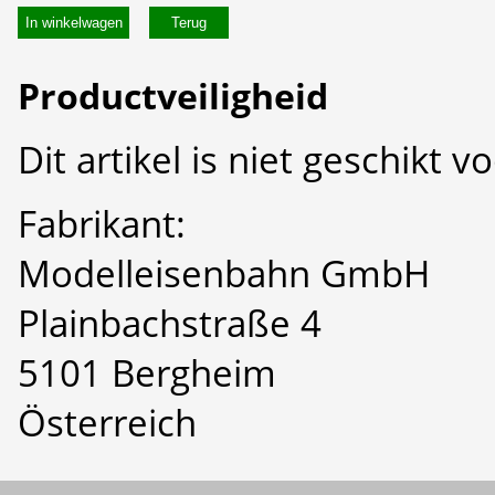
In winkelwagen
Productveiligheid
Dit artikel is niet geschikt 
Fabrikant:
Modelleisenbahn GmbH
Plainbachstraße 4
5101 Bergheim
Österreich