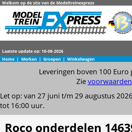
Welkom op de site van de Modeltreinexpress
Home
|
Merken
|
Groepen
|
Winkelwagen
Leveringen boven 100 Euro 
Zie
voorwaarden
Let op: van 27 juni t/m 29 augustus 202
tot 16:00 uur.
Roco onderdelen 1463