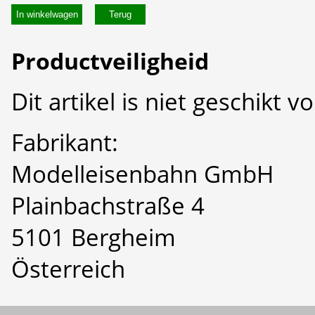
In winkelwagen
Productveiligheid
Dit artikel is niet geschikt 
Fabrikant:
Modelleisenbahn GmbH
Plainbachstraße 4
5101 Bergheim
Österreich