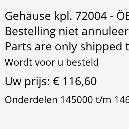
Gehäuse kpl. 72004 - Ö
Bestelling niet annulee
Parts are only shipped 
Wordt voor u besteld
Uw prijs: € 116,60
Onderdelen 145000 t/m 14