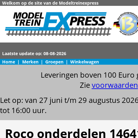
Welkom op de site van de Modeltreinexpress
Home
|
Merken
|
Groepen
|
Winkelwagen
Leveringen boven 100 Euro 
Zie
voorwaarden
Let op: van 27 juni t/m 29 augustus 202
tot 16:00 uur.
Roco onderdelen 1464