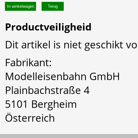
In winkelwagen
Productveiligheid
Dit artikel is niet geschikt 
Fabrikant:
Modelleisenbahn GmbH
Plainbachstraße 4
5101 Bergheim
Österreich