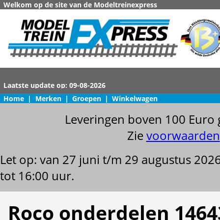
Welkom op de site van de Modeltreinexpress
Home
|
Merken
|
Groepen
|
Winkelwagen
Leveringen boven 100 Euro 
Zie
voorwaarden
Let op: van 27 juni t/m 29 augustus 202
tot 16:00 uur.
Roco onderdelen 1464