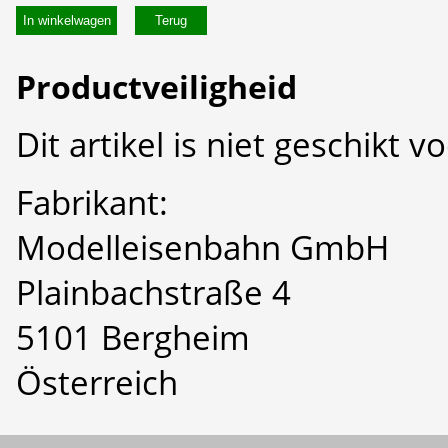
In winkelwagen
Productveiligheid
Dit artikel is niet geschikt 
Fabrikant:
Modelleisenbahn GmbH
Plainbachstraße 4
5101 Bergheim
Österreich