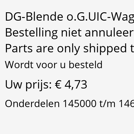
DG-Blende o.G.UIC-Wag
Bestelling niet annulee
Parts are only shipped 
Wordt voor u besteld
Uw prijs: € 4,73
Onderdelen 145000 t/m 14