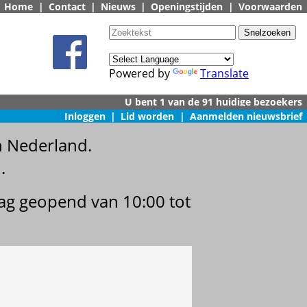
Home
|
Contact
|
Nieuws
|
Openingstijden
|
Voorwaarden
Powered by
Translate
Inloggen
|
Lid worden
|
Aanmelden nieuwsbrief
n Nederland.
.
dag geopend van 10:00 tot