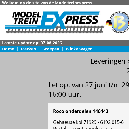
Welkom op de site van de Modeltreinexpress
Home
|
Merken
|
Groepen
|
Winkelwagen
Leveringen 
Let op: van 27 juni t/m 
16:00 uur.
Roco onderdelen 146443
Gehaeuse kpl.71929 - 6192 015-6
Bestelling niet annuleerbaar