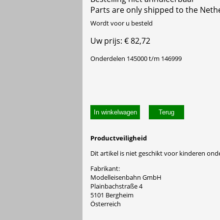
Parts are only shipped to the Neth
Wordt voor u besteld
Uw prijs: € 82,72
Onderdelen 145000 t/m 146999
In winkelwagen
Productveiligheid
Dit artikel is niet geschikt voor kinderen onde
Fabrikant:
Modelleisenbahn GmbH
Plainbachstraße 4
5101 Bergheim
Österreich