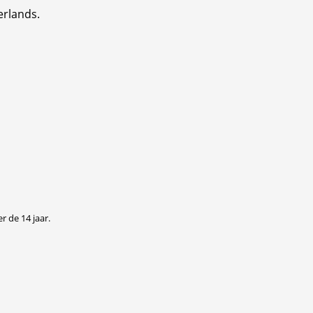
erlands.
r de 14 jaar.