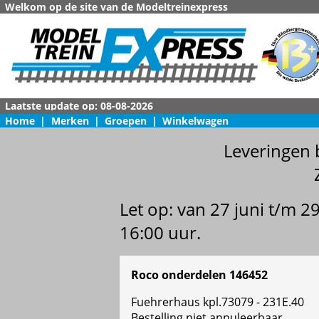
Welkom op de site van de Modeltreinexpress
Home
|
Merken
|
Groepen
|
Winkelwagen
Leveringen 
Let op: van 27 juni t/m 
16:00 uur.
Roco onderdelen 146452
Fuehrerhaus kpl.73079 - 231E.40
Bestelling niet annuleerbaar