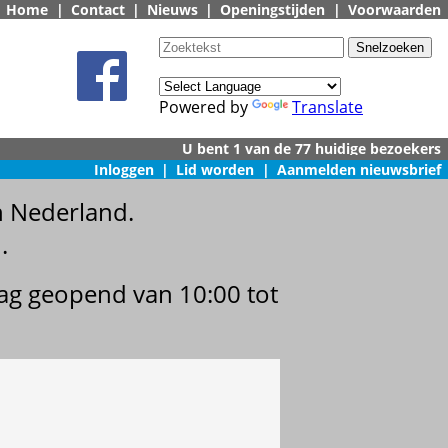
Home
|
Contact
|
Nieuws
|
Openingstijden
|
Voorwaarden
Powered by
Translate
Inloggen
|
Lid worden
|
Aanmelden nieuwsbrief
n Nederland.
.
dag geopend van 10:00 tot