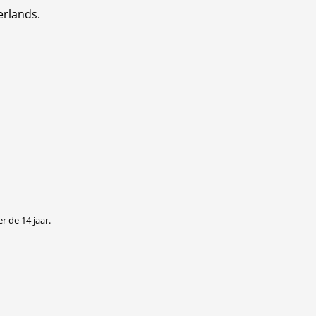
erlands.
r de 14 jaar.