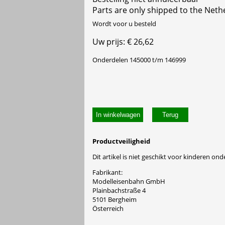
Parts are only shipped to the Neth
Wordt voor u besteld
Uw prijs: € 26,62
Onderdelen 145000 t/m 146999
In winkelwagen
Productveiligheid
Dit artikel is niet geschikt voor kinderen onde
Fabrikant:
Modelleisenbahn GmbH
Plainbachstraße 4
5101 Bergheim
Österreich