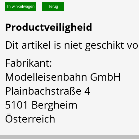
In winkelwagen
Productveiligheid
Dit artikel is niet geschikt 
Fabrikant:
Modelleisenbahn GmbH
Plainbachstraße 4
5101 Bergheim
Österreich