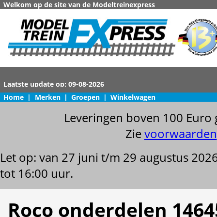
Welkom op de site van de Modeltreinexpress
Home
|
Merken
|
Groepen
|
Winkelwagen
Leveringen boven 100 Euro 
Zie
voorwaarden
Let op: van 27 juni t/m 29 augustus 202
tot 16:00 uur.
Roco onderdelen 1464