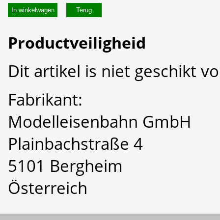
In winkelwagen
Productveiligheid
Dit artikel is niet geschikt 
Fabrikant:
Modelleisenbahn GmbH
Plainbachstraße 4
5101 Bergheim
Österreich