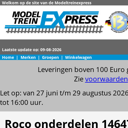
Welkom op de site van de Modeltreinexpress
Home
|
Merken
|
Groepen
|
Winkelwagen
Leveringen boven 100 Euro 
Zie
voorwaarden
Let op: van 27 juni t/m 29 augustus 202
tot 16:00 uur.
Roco onderdelen 1464