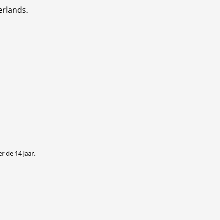
erlands.
r de 14 jaar.