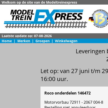
Welkom op de site van de Modeltreinexpress
Home
|
Merken
|
Groepen
|
Winkelwagen
Leveringen 
Let op: van 27 juni t/m 
16:00 uur.
Roco onderdelen 146472
Motorvorbau 72911 - 2067 004-8
Bestelling niet annuleerbaar