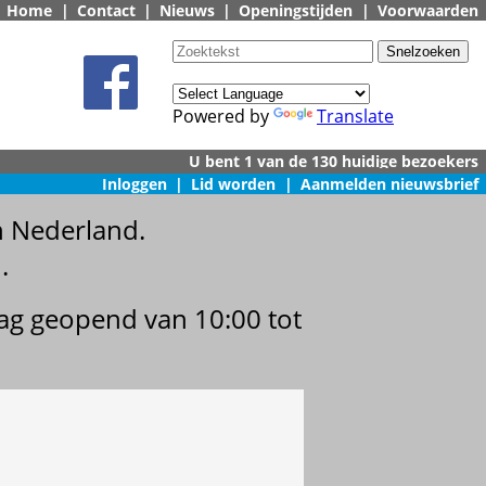
Home
|
Contact
|
Nieuws
|
Openingstijden
|
Voorwaarden
Powered by
Translate
Inloggen
|
Lid worden
|
Aanmelden nieuwsbrief
n Nederland.
.
dag geopend van 10:00 tot