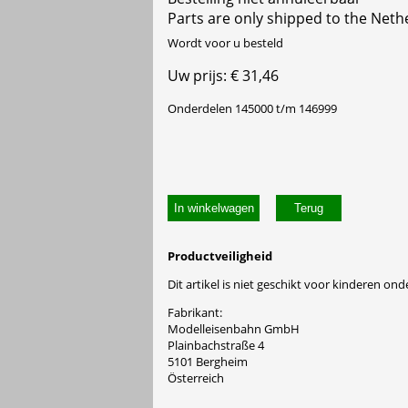
Parts are only shipped to the Neth
Wordt voor u besteld
Uw prijs: € 31,46
Onderdelen 145000 t/m 146999
In winkelwagen
Productveiligheid
Dit artikel is niet geschikt voor kinderen onde
Fabrikant:
Modelleisenbahn GmbH
Plainbachstraße 4
5101 Bergheim
Österreich