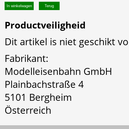
In winkelwagen
Productveiligheid
Dit artikel is niet geschikt 
Fabrikant:
Modelleisenbahn GmbH
Plainbachstraße 4
5101 Bergheim
Österreich