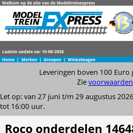
Welkom op de site van de Modeltreinexpress
Home
|
Merken
|
Groepen
|
Winkelwagen
Leveringen boven 100 Euro 
Zie
voorwaarden
Let op: van 27 juni t/m 29 augustus 202
tot 16:00 uur.
Roco onderdelen 1464