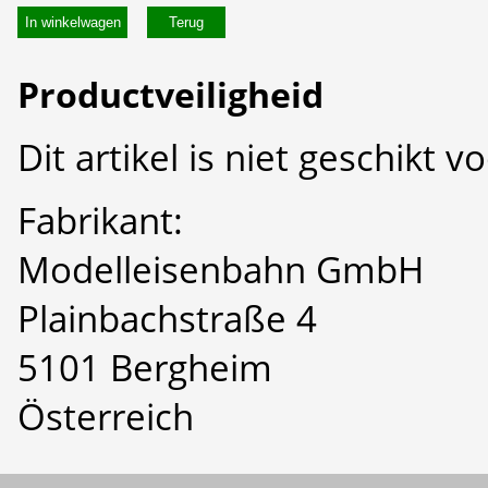
In winkelwagen
Productveiligheid
Dit artikel is niet geschikt 
Fabrikant:
Modelleisenbahn GmbH
Plainbachstraße 4
5101 Bergheim
Österreich