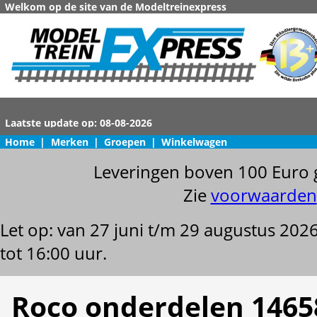
Welkom op de site van de Modeltreinexpress
Home
|
Merken
|
Groepen
|
Winkelwagen
Leveringen boven 100 Euro 
Zie
voorwaarden
Let op: van 27 juni t/m 29 augustus 202
tot 16:00 uur.
Roco onderdelen 1465