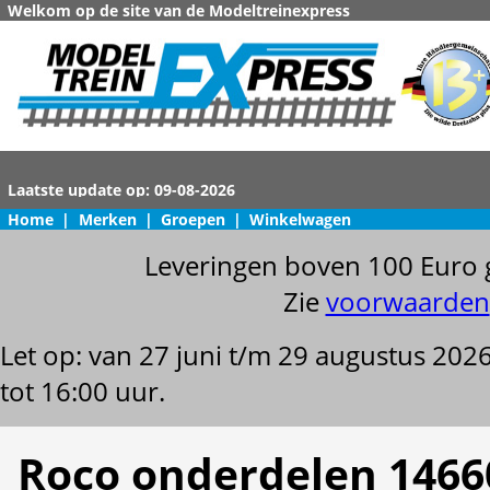
Welkom op de site van de Modeltreinexpress
Home
|
Merken
|
Groepen
|
Winkelwagen
Leveringen boven 100 Euro 
Zie
voorwaarden
Let op: van 27 juni t/m 29 augustus 202
tot 16:00 uur.
Roco onderdelen 1466