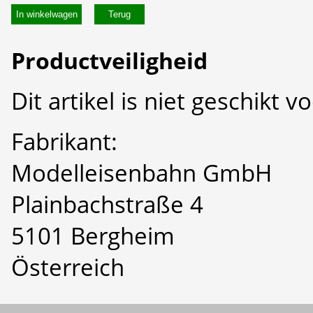
In winkelwagen
Productveiligheid
Dit artikel is niet geschikt 
Fabrikant:
Modelleisenbahn GmbH
Plainbachstraße 4
5101 Bergheim
Österreich