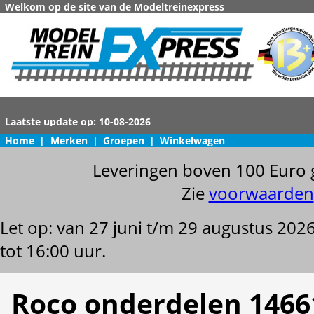
Welkom op de site van de Modeltreinexpress
Home
|
Merken
|
Groepen
|
Winkelwagen
Leveringen boven 100 Euro 
Zie
voorwaarden
Let op: van 27 juni t/m 29 augustus 202
tot 16:00 uur.
Roco onderdelen 1466