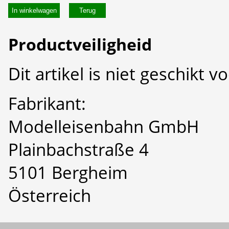
In winkelwagen
Productveiligheid
Dit artikel is niet geschikt 
Fabrikant:
Modelleisenbahn GmbH
Plainbachstraße 4
5101 Bergheim
Österreich