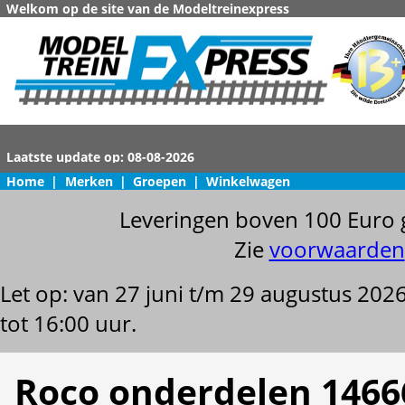
Welkom op de site van de Modeltreinexpress
Home
|
Merken
|
Groepen
|
Winkelwagen
Leveringen boven 100 Euro 
Zie
voorwaarden
Let op: van 27 juni t/m 29 augustus 202
tot 16:00 uur.
Roco onderdelen 1466