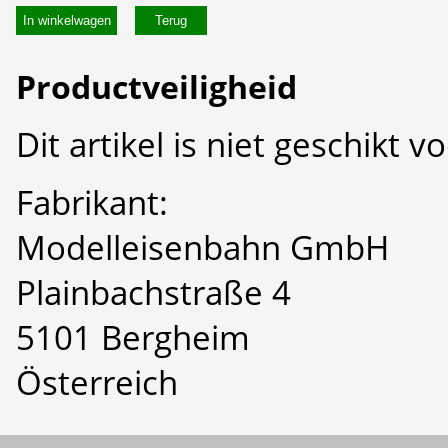
In winkelwagen
Productveiligheid
Dit artikel is niet geschikt 
Fabrikant:
Modelleisenbahn GmbH
Plainbachstraße 4
5101 Bergheim
Österreich