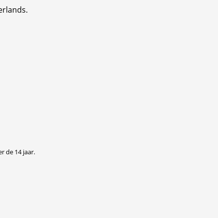
erlands.
r de 14 jaar.