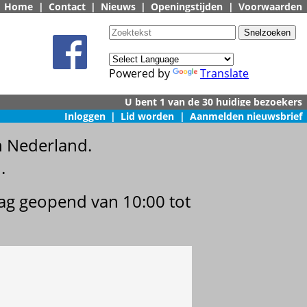
Home
|
Contact
|
Nieuws
|
Openingstijden
|
Voorwaarden
Powered by
Translate
Inloggen
|
Lid worden
|
Aanmelden nieuwsbrief
n Nederland.
.
dag geopend van 10:00 tot