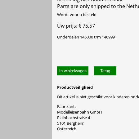
Parts are only shipped to the Neth
Wordt voor u besteld
Uw prijs: € 75,57
Onderdelen 145000 t/m 146999
In winkelwagen
Productveiligheid
Dit artikel is niet geschikt voor kinderen onde
Fabrikant:
Modelleisenbahn GmbH
Plainbachstraße 4
5101 Bergheim
Österreich