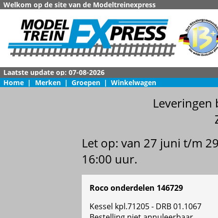
Welkom op de site van de Modeltreinexpress
Home
|
Merken
|
Groepen
|
Winkelwagen
Leveringen 
Let op: van 27 juni t/m 
16:00 uur.
Roco onderdelen 146729
Kessel kpl.71205 - DRB 01.1067
Bestelling niet annuleerbaar