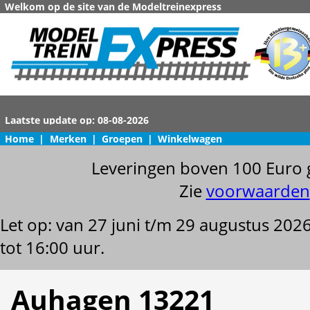
Welkom op de site van de Modeltreinexpress
Home
|
Merken
|
Groepen
|
Winkelwagen
Leveringen boven 100 Euro 
Zie
voorwaarden
Let op: van 27 juni t/m 29 augustus 202
tot 16:00 uur.
Auhagen 13221