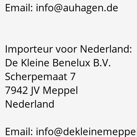
Email: info@auhagen.de
Importeur voor Nederland:
De Kleine Benelux B.V.
Scherpemaat 7
7942 JV Meppel
Nederland
Email: info@dekleinemeppel