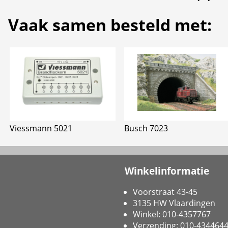
Vaak samen besteld met:
Viessmann 5021
Busch 7023
Winkelinformatie
Voorstraat 43-45
3135 HW Vlaardingen
Winkel: 010-4357767
Verzending: 010-434464