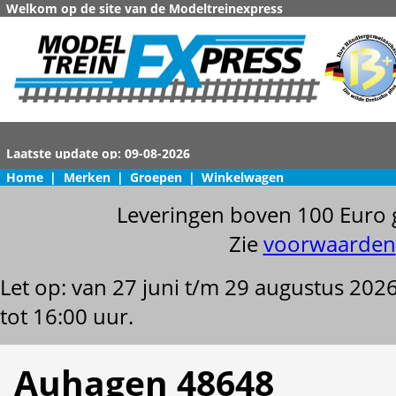
Welkom op de site van de Modeltreinexpress
Home
|
Merken
|
Groepen
|
Winkelwagen
Leveringen boven 100 Euro 
Zie
voorwaarden
Let op: van 27 juni t/m 29 augustus 202
tot 16:00 uur.
Auhagen 48648