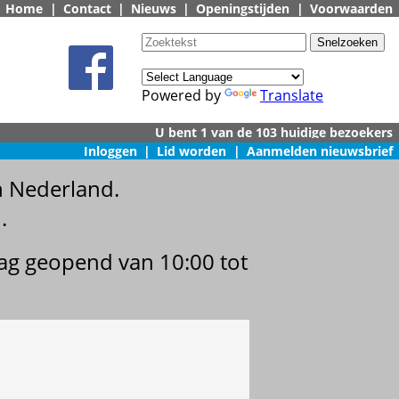
Home
|
Contact
|
Nieuws
|
Openingstijden
|
Voorwaarden
Powered by
Translate
Inloggen
|
Lid worden
|
Aanmelden nieuwsbrief
n Nederland.
.
dag geopend van 10:00 tot