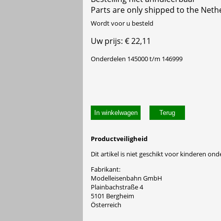
Parts are only shipped to the Neth
Wordt voor u besteld
Uw prijs: € 22,11
Onderdelen 145000 t/m 146999
In winkelwagen
Productveiligheid
Dit artikel is niet geschikt voor kinderen onde
Fabrikant:
Modelleisenbahn GmbH
Plainbachstraße 4
5101 Bergheim
Österreich