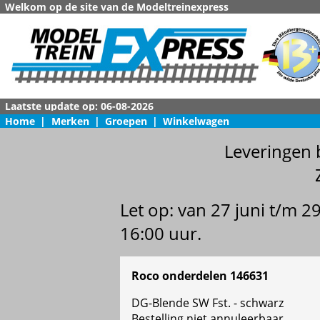
Welkom op de site van de Modeltreinexpress
Home
|
Merken
|
Groepen
|
Winkelwagen
Leveringen 
Let op: van 27 juni t/m 
16:00 uur.
Roco onderdelen 146631
DG-Blende SW Fst. - schwarz
Bestelling niet annuleerbaar