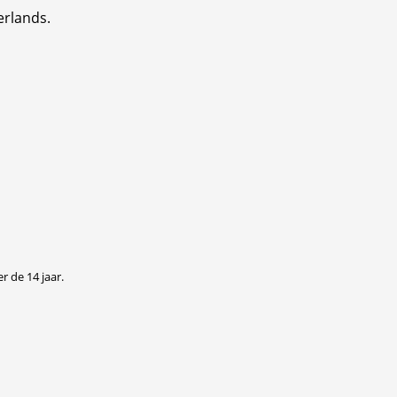
erlands.
r de 14 jaar.