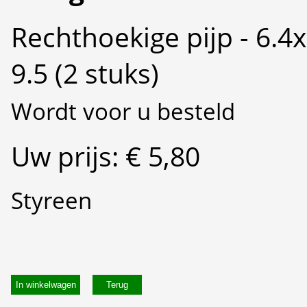
Rechthoekige pijp - 6.4x
9.5 (2 stuks)
Wordt voor u besteld
Uw prijs: € 5,80
Styreen
In winkelwagen