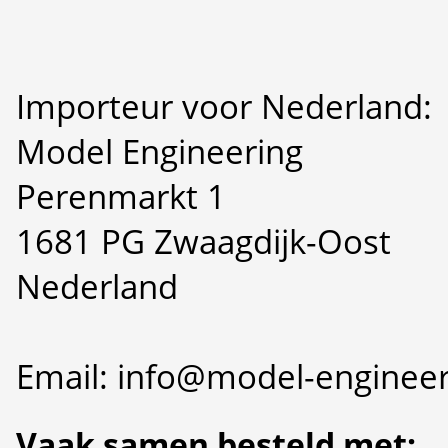
Importeur voor Nederland:
Model Engineering
Perenmarkt 1
1681 PG Zwaagdijk-Oost
Nederland
Email: info@model-engineer
Vaak samen besteld met: