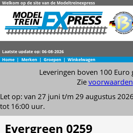
Welkom op de site van de Modeltreinexpress
Home
|
Merken
|
Groepen
|
Winkelwagen
Leveringen boven 100 Euro 
Zie
voorwaarden
Let op: van 27 juni t/m 29 augustus 202
tot 16:00 uur.
Evergreen 0259