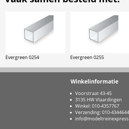
Evergreen 0254
Evergreen 0255
Winkelinformatie
Voorstraat 43-45
3135 HW Vlaardingen
Winkel: 010-4357767
Verzending: 010-434464
info@modeltreinexpress