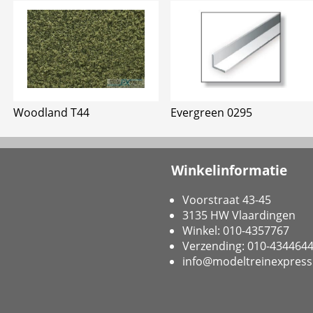
Woodland T44
Evergreen 0295
Winkelinformatie
Voorstraat 43-45
3135 HW Vlaardingen
Winkel: 010-4357767
Verzending: 010-434464
info@modeltreinexpress