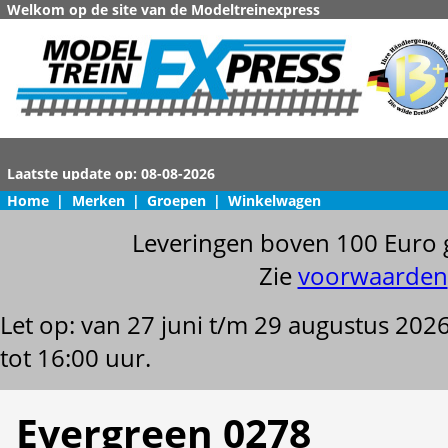
Welkom op de site van de Modeltreinexpress
Home
|
Merken
|
Groepen
|
Winkelwagen
Leveringen boven 100 Euro 
Zie
voorwaarden
Let op: van 27 juni t/m 29 augustus 202
tot 16:00 uur.
Evergreen 0278