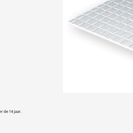
r de 14 jaar.