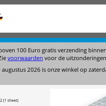
boven 100 Euro gratis verzending binne
Zie
voorwaarden
voor de uitzonderingen
29 augustus 2026 is onze winkel op zater
2 (1 sheet)