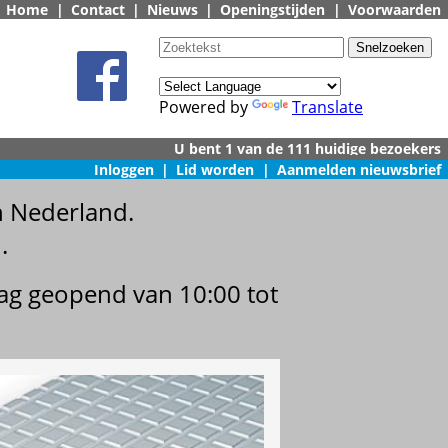
Home
|
Contact
|
Nieuws
|
Openingstijden
|
Voorwaarden
Powered by
Translate
Inloggen
|
Lid worden
|
Aanmelden nieuwsbrief
n Nederland.
.
dag geopend van 10:00 tot