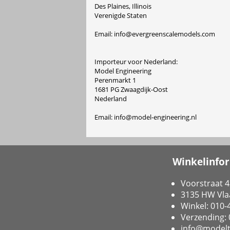
Des Plaines, Illinois
Verenigde Staten
Email: info@evergreenscalemodels.com
Importeur voor Nederland:
Model Engineering
Perenmarkt 1
1681 PG Zwaagdijk-Oost
Nederland
Email: info@model-engineering.nl
Winkelinfo
Voorstraat 4
3135 HW Vla
Winkel: 010
Verzending:
info@modelt