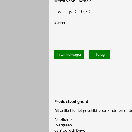
Wordt voor u besteld
Uw prijs: € 10,70
Styreen
In winkelwagen
Productveiligheid
Dit artikel is niet geschikt voor kinderen onde
Fabrikant:
Evergreen
65 Bradrock Drive