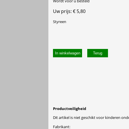
Wordt voor u besteld
Uw prijs: € 5,80
Styreen
In winkelwagen
Productveiligheid
Dit artikel is niet geschikt voor kinderen onde
Fabrikant: