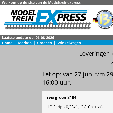
Welkom op de site van de Modeltreinexpress
Home
|
Merken
|
Groepen
|
Winkelwagen
Leveringen 
Let op: van 27 juni t/m 
16:00 uur.
Evergreen 8104
HO Strip - 0,25x1,12 (10 stuks)