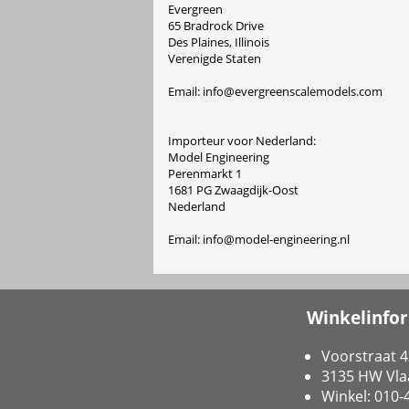
Evergreen
65 Bradrock Drive
Des Plaines, Illinois
Verenigde Staten
Email: info@evergreenscalemodels.com
Importeur voor Nederland:
Model Engineering
Perenmarkt 1
1681 PG Zwaagdijk-Oost
Nederland
Email: info@model-engineering.nl
Winkelinfo
Voorstraat 4
3135 HW Vla
Winkel: 010