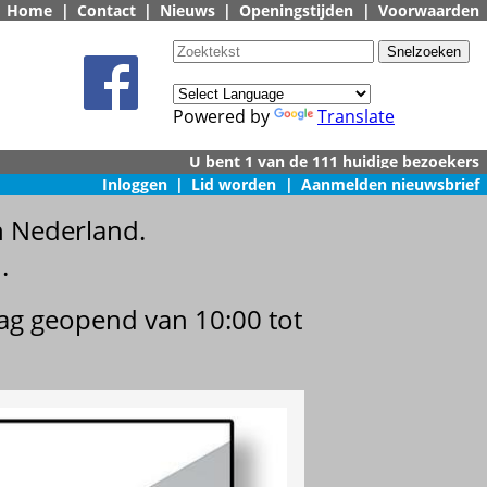
Home
|
Contact
|
Nieuws
|
Openingstijden
|
Voorwaarden
Powered by
Translate
Inloggen
|
Lid worden
|
Aanmelden nieuwsbrief
n Nederland.
.
dag geopend van 10:00 tot