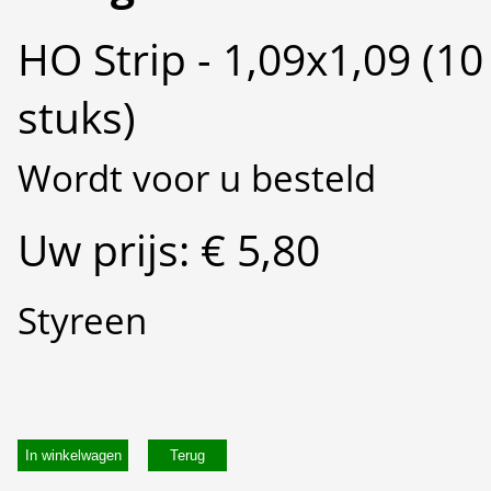
HO Strip - 1,09x1,09 (10
stuks)
Wordt voor u besteld
Uw prijs: € 5,80
Styreen
In winkelwagen