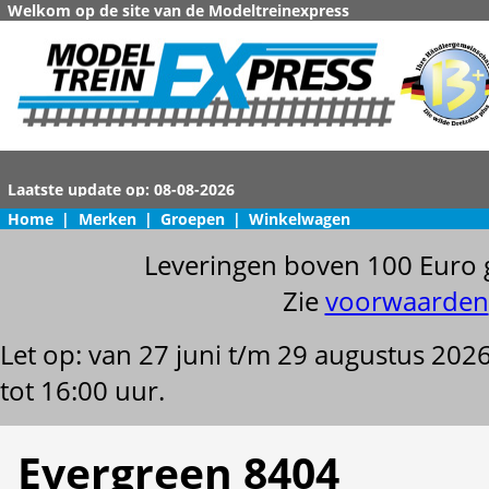
Welkom op de site van de Modeltreinexpress
Home
|
Merken
|
Groepen
|
Winkelwagen
Leveringen boven 100 Euro 
Zie
voorwaarden
Let op: van 27 juni t/m 29 augustus 202
tot 16:00 uur.
Evergreen 8404