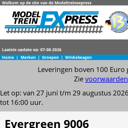
Welkom op de site van de Modeltreinexpress
Home
|
Merken
|
Groepen
|
Winkelwagen
Leveringen boven 100 Euro 
Zie
voorwaarden
Let op: van 27 juni t/m 29 augustus 202
tot 16:00 uur.
Evergreen 9006