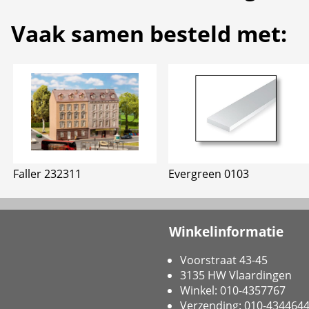
Vaak samen besteld met:
Faller 232311
Evergreen 0103
Winkelinformatie
Voorstraat 43-45
3135 HW Vlaardingen
Winkel: 010-4357767
Verzending: 010-434464