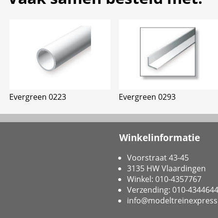
Evergreen 0223
Evergreen 0293
Winkelinformatie
Voorstraat 43-45
3135 HW Vlaardingen
Winkel: 010-4357767
Verzending: 010-434464
info@modeltreinexpress