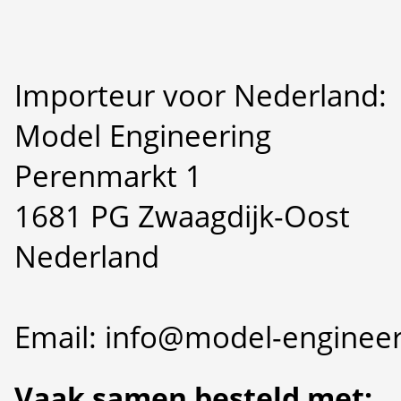
Importeur voor Nederland:
Model Engineering
Perenmarkt 1
1681 PG Zwaagdijk-Oost
Nederland
Email: info@model-engineer
Vaak samen besteld met: