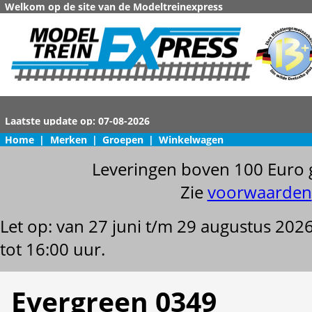
Welkom op de site van de Modeltreinexpress
Home
|
Merken
|
Groepen
|
Winkelwagen
Leveringen boven 100 Euro 
Zie
voorwaarden
Let op: van 27 juni t/m 29 augustus 202
tot 16:00 uur.
Evergreen 0349