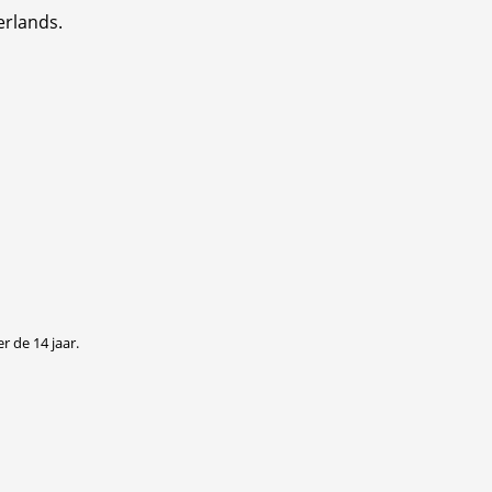
erlands.
r de 14 jaar.