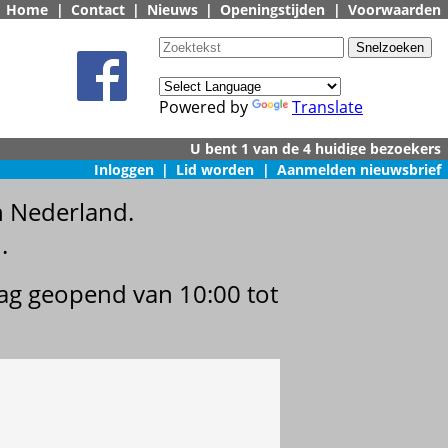
Home
|
Contact
|
Nieuws
|
Openingstijden
|
Voorwaarden
Powered by
Translate
Inloggen
|
Lid worden
|
Aanmelden nieuwsbrief
n Nederland.
.
dag geopend van 10:00 tot