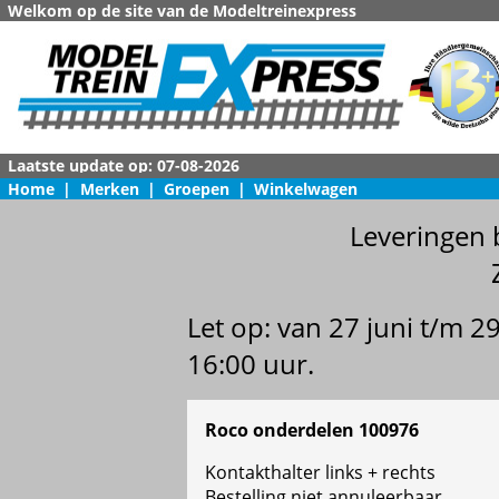
Welkom op de site van de Modeltreinexpress
Home
|
Merken
|
Groepen
|
Winkelwagen
Leveringen 
Let op: van 27 juni t/m 
16:00 uur.
Roco onderdelen 100976
Kontakthalter links + rechts
Bestelling niet annuleerbaar