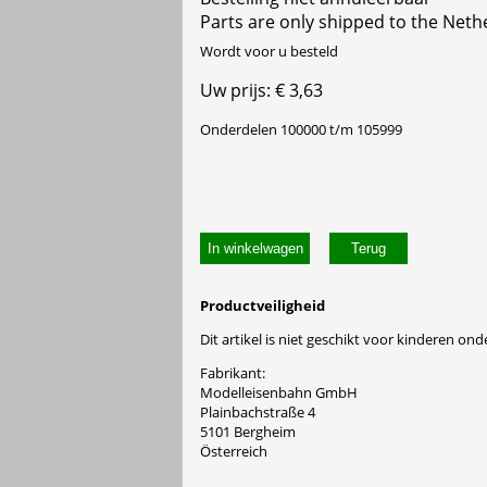
Parts are only shipped to the Neth
Wordt voor u besteld
Uw prijs: € 3,63
Onderdelen 100000 t/m 105999
In winkelwagen
Productveiligheid
Dit artikel is niet geschikt voor kinderen onde
Fabrikant:
Modelleisenbahn GmbH
Plainbachstraße 4
5101 Bergheim
Österreich