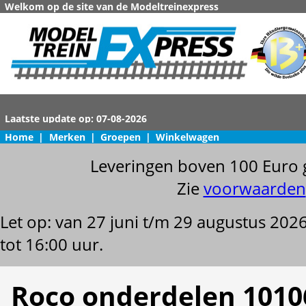
Welkom op de site van de Modeltreinexpress
Home
|
Merken
|
Groepen
|
Winkelwagen
Leveringen boven 100 Euro 
Zie
voorwaarden
Let op: van 27 juni t/m 29 augustus 202
tot 16:00 uur.
Roco onderdelen 1010