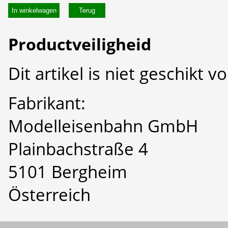
In winkelwagen
Productveiligheid
Dit artikel is niet geschikt 
Fabrikant:
Modelleisenbahn GmbH
Plainbachstraße 4
5101 Bergheim
Österreich