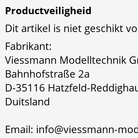
Productveiligheid
Dit artikel is niet geschikt 
Fabrikant:
Viessmann Modelltechnik 
Bahnhofstraße 2a
D-35116 Hatzfeld-Reddigha
Duitsland
Email: info@viessmann-mod