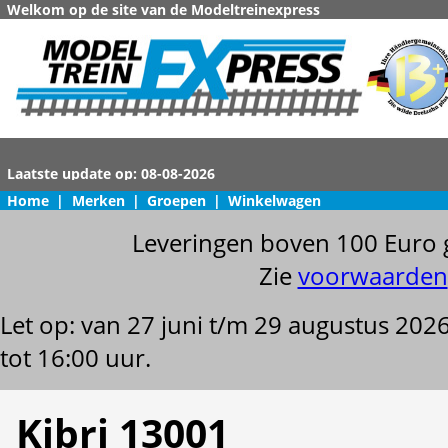
Welkom op de site van de Modeltreinexpress
Home
|
Merken
|
Groepen
|
Winkelwagen
Leveringen boven 100 Euro 
Zie
voorwaarden
Let op: van 27 juni t/m 29 augustus 202
tot 16:00 uur.
Kibri 13001