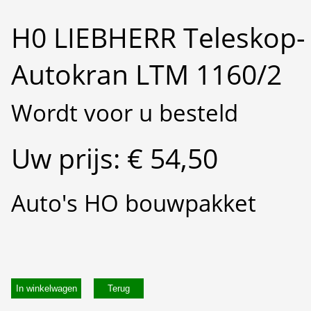
H0 LIEBHERR Teleskop-
Autokran LTM 1160/2
Wordt voor u besteld
Uw prijs: € 54,50
Auto's HO bouwpakket
In winkelwagen