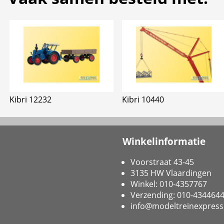
Kibri 12232
Kibri 10440
Winkelinformatie
Voorstraat 43-45
3135 HW Vlaardingen
Winkel: 010-4357767
Verzending: 010-434464
info@modeltreinexpress