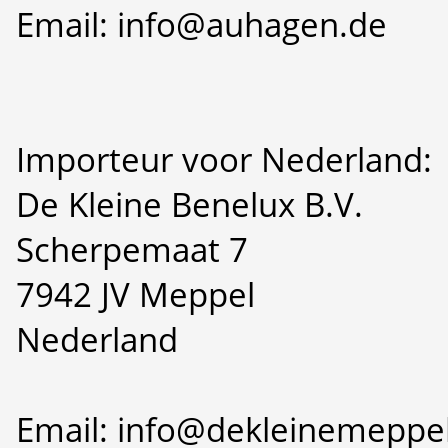
Email: info@auhagen.de
Importeur voor Nederland:
De Kleine Benelux B.V.
Scherpemaat 7
7942 JV Meppel
Nederland
Email: info@dekleinemeppel