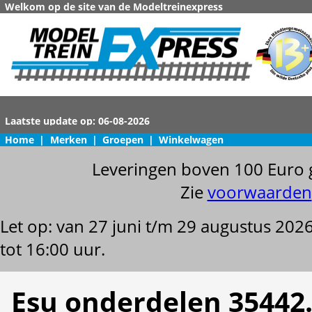
Welkom op de site van de Modeltreinexpress
Home
|
Merken
|
Groepen
|
Winkelwagen
Leveringen boven 100 Euro 
Zie
voorwaarden
Let op: van 27 juni t/m 29 augustus 202
tot 16:00 uur.
Esu onderdelen 35442.