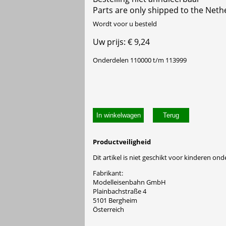
Parts are only shipped to the Neth
Wordt voor u besteld
Uw prijs: € 9,24
Onderdelen 110000 t/m 113999
In winkelwagen
Productveiligheid
Dit artikel is niet geschikt voor kinderen onde
Fabrikant:
Modelleisenbahn GmbH
Plainbachstraße 4
5101 Bergheim
Österreich