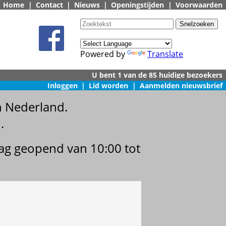
Home
|
Contact
|
Nieuws
|
Openingstijden
|
Voorwaarden
Powered by
Translate
Inloggen
|
Lid worden
|
Aanmelden nieuwsbrief
n Nederland.
.
dag geopend van 10:00 tot