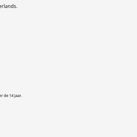
erlands.
r de 14 jaar.