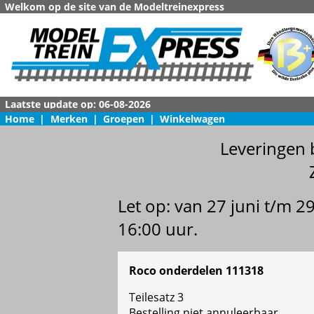
Welkom op de site van de Modeltreinexpress
Home
|
Merken
|
Groepen
|
Winkelwagen
Leveringen 
Let op: van 27 juni t/m 
16:00 uur.
Roco onderdelen 111318
Teilesatz 3
Bestelling niet annuleerbaar